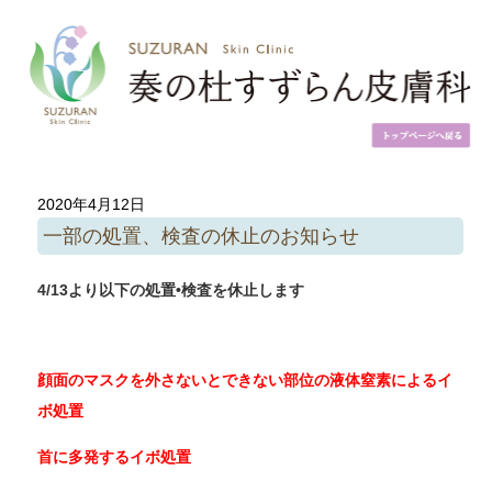
2020年4月12日
一部の処置、検査の休止のお知らせ
4/13
より以下の処置
•
検査を休止します
顔面のマスクを外さないとできない部位の液体窒素によるイ
ボ処置
首に多発するイボ処置