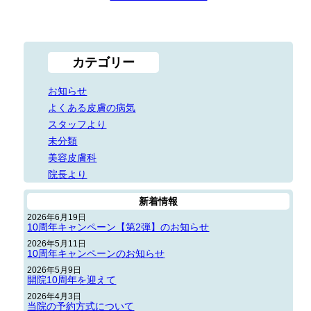
カテゴリー
お知らせ
よくある皮膚の病気
スタッフより
未分類
美容皮膚科
院長より
新着情報
2026年6月19日
10周年キャンペーン【第2弾】のお知らせ
2026年5月11日
10周年キャンペーンのお知らせ
2026年5月9日
開院10周年を迎えて
2026年4月3日
当院の予約方式について