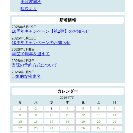
美容皮膚科
院長より
新着情報
2026年6月19日
10周年キャンペーン【第2弾】のお知らせ
2026年5月11日
10周年キャンペーンのお知らせ
2026年5月9日
開院10周年を迎えて
2026年4月3日
当院の予約方式について
2026年3月5日
印象的な疾患名
カレンダー
2019年7月
月
火
水
木
金
土
日
1
2
3
4
5
6
7
8
9
10
11
12
13
14
15
16
17
18
19
20
21
22
23
24
25
26
27
28