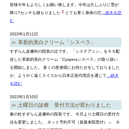
皆様今年もよろしくお願い致します。今年は久しぶりに雪が
降り7センチも積もりました
とても寒く身体の芯
…続きを読
む
2022年1月11日
革新的美白クリーム「シスペラ」
すずらん皮膚科の院長の辻です。 「システアミン」を５％配
合した革新的美白クリーム「Cysperaシスペラ」の取り扱い
を開始しました。 多くの患者様にお待たせをしておりました
が、ようやく遠くスイスから日本正規代理店を通じて
…続き
を読む
2022年1月10日
土曜日の診療 受付方法が変わりました
奏の杜すずらん皮膚科の院長です。 今月より土曜日の受付方
法を変更しました。 ネット予約不可（直接来院受付）→ ネ