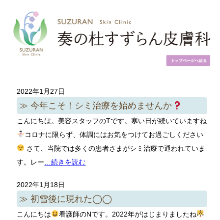
2022年1月27日
今年こそ！シミ治療を始めませんか
こんにちは。美容スタッフのTです。寒い日が続いていますね
コロナに限らず、体調にはお気をつけてお過ごしください
さて、当院では多くの患者さまがシミ治療で通われていま
す。レー
…続きを読む
2022年1月18日
初雪後に現れた◯◯
こんにちは
看護師のNです。2022年がはじまりましたね