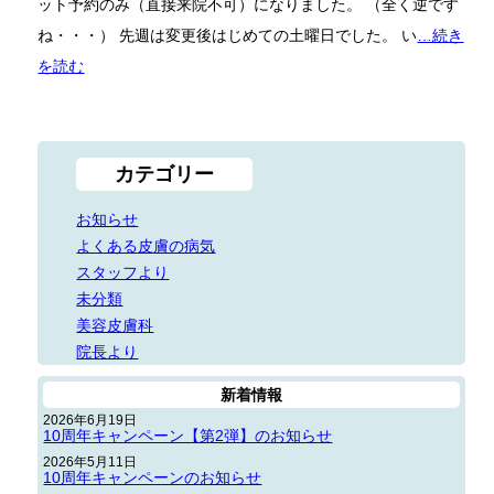
ット予約のみ（直接来院不可）になりました。 （全く逆です
ね・・・） 先週は変更後はじめての土曜日でした。 い
…続き
を読む
カテゴリー
お知らせ
よくある皮膚の病気
スタッフより
未分類
美容皮膚科
院長より
新着情報
2026年6月19日
10周年キャンペーン【第2弾】のお知らせ
2026年5月11日
10周年キャンペーンのお知らせ