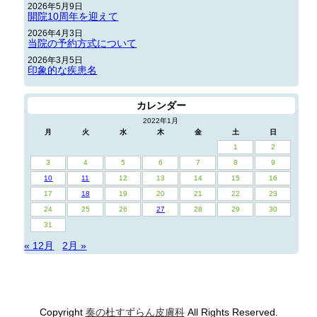
2026年5月9日
開院10周年を迎えて
2026年4月3日
当院の予約方式について
2026年3月5日
印象的な疾患名
カレンダー
2022年1月
月
火
水
木
金
土
日
1
2
3
4
5
6
7
8
9
10
11
12
13
14
15
16
17
18
19
20
21
22
23
24
25
26
27
28
29
30
31
« 12月
2月 »
Copyright
奏の杜すずらん皮膚科
All Rights Reserved.