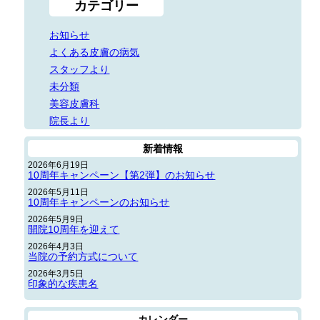
カテゴリー
お知らせ
よくある皮膚の病気
スタッフより
未分類
美容皮膚科
院長より
新着情報
2026年6月19日
10周年キャンペーン【第2弾】のお知らせ
2026年5月11日
10周年キャンペーンのお知らせ
2026年5月9日
開院10周年を迎えて
2026年4月3日
当院の予約方式について
2026年3月5日
印象的な疾患名
カレンダー