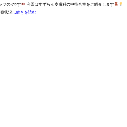
ッフのKです
今回はすずらん皮膚科の中待合室をご紹介します
診察状況
…続きを読む