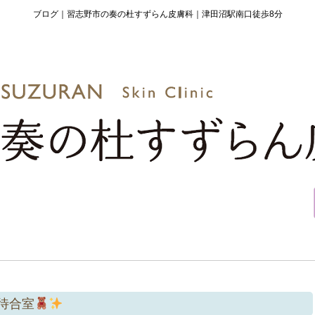
ブログ｜習志野市の奏の杜すずらん皮膚科｜津田沼駅南口徒歩8分
待合室