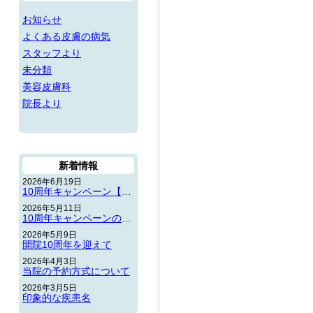
お知らせ
よくある皮膚の病気
スタッフより
未分類
美容皮膚科
院長より
新着情報
2026年6月19日
10周年キャンペーン【第2弾】のお知らせ
2026年5月11日
10周年キャンペーンのお知らせ
2026年5月9日
開院10周年を迎えて
2026年4月3日
当院の予約方式について
2026年3月5日
印象的な疾患名