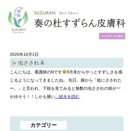
2025年10月1日
虫さされ
こんにちは。看護師のNです
9月末からやっとすずしさを感
じるようになってきましたね。 先日、娘から「蚊にさされた
ー。」と言われ、下肢を見てみると無数の虫さされの痕が
かゆそう！！しかも掻い
…続きを読む
カテゴリー