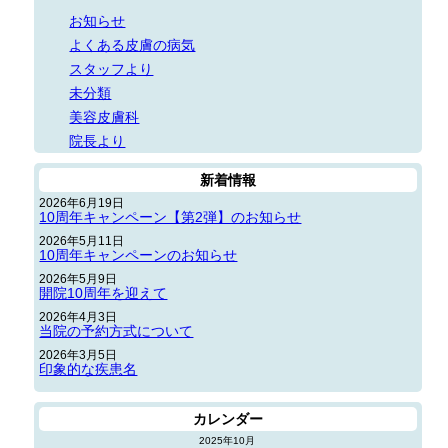
お知らせ
よくある皮膚の病気
スタッフより
未分類
美容皮膚科
院長より
新着情報
2026年6月19日
10周年キャンペーン【第2弾】のお知らせ
2026年5月11日
10周年キャンペーンのお知らせ
2026年5月9日
開院10周年を迎えて
2026年4月3日
当院の予約方式について
2026年3月5日
印象的な疾患名
カレンダー
2025年10月